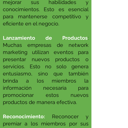
mejorar sus habilidades y
conocimientos. Esto es esencial
para mantenerse competitivo y
eficiente en el negocio.
Lanzamiento de Productos
:
Muchas empresas de network
marketing utilizan eventos para
presentar nuevos productos o
servicios. Esto no solo genera
entusiasmo, sino que también
brinda a los miembros la
información necesaria para
promocionar estos nuevos
productos de manera efectiva.
Reconocimiento:
Reconocer y
premiar a los miembros por sus