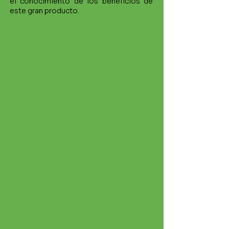
el conocimiento de los beneficios de
este gran producto.