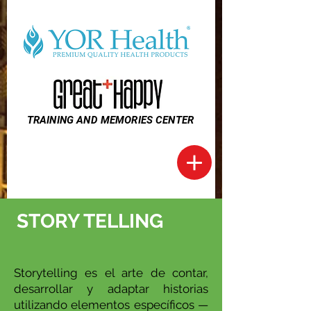
TRAINING AND MEMORIES CENTER
STORY TELLING
Storytelling es el arte de contar,
desarrollar y adaptar historias
utilizando elementos específicos —