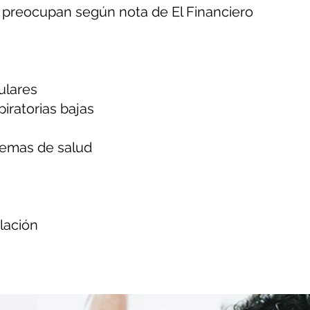
eocupan según nota de El Financiero
ulares
piratorias bajas
stemas de salud
lación