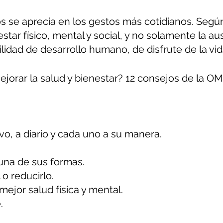
s se aprecia en los gestos más cotidianos. Según
tar físico, mental y social, y no solamente la a
lidad de desarrollo humano, de disfrute de la vid
orar la salud y bienestar? 12 consejos de la O
o, a diario y cada uno a su manera.
una de sus formas.
o reducirlo.
mejor salud física y mental.
.