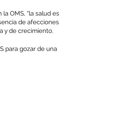
 la OMS, "la salud es
usencia de afecciones
a y de crecimiento.
MS para gozar de una